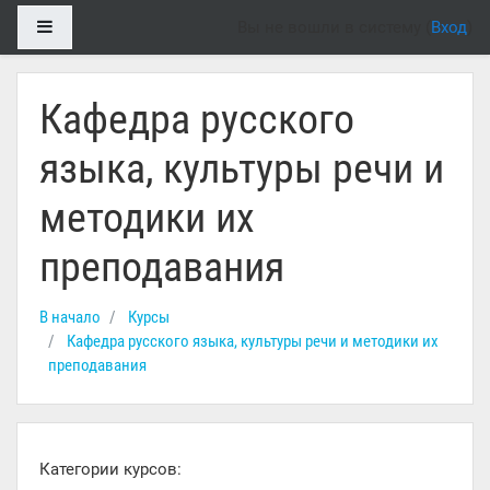
Перейти к основному содержанию
Боковая панель
Вы не вошли в систему (
Вход
)
Кафедра русского
языка, культуры речи и
методики их
преподавания
В начало
Курсы
Кафедра русского языка, культуры речи и методики их
преподавания
Категории курсов: