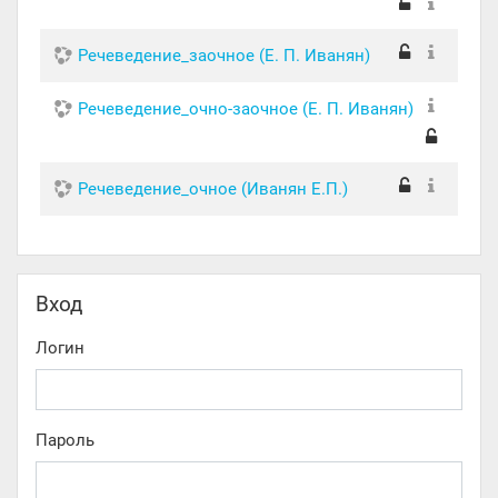
Речеведение_заочное (Е. П. Иванян)
Речеведение_очно-заочное (Е. П. Иванян)
Речеведение_очное (Иванян Е.П.)
Пропустить Вход
Вход
Логин
Пароль