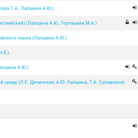
ова Т.А., Лапшина А.Ю.)
глийский) (Лапшина А.Ю., Торгашева М.А.)
йского языка (Лапшина А.Ю.)
.В.)
пшина А.Ю.)
среде (Л.Е. Дичинская, А.Ю. Лапшина, Т.А. Сухомлина)