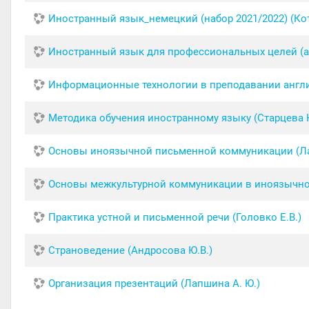
Иностранный язык_немецкий (набор 2021/2022) (Кот
Иностранный язык для профессиональных целей (ан
Информационные технологии в преподавании англи
Методика обучения иностранному языку (Старцева Н
Основы иноязычной письменной коммуникации (Ла
Основы межкультурной коммуникации в иноязычной 
Практика устной и письменной речи (Головко Е.В.)
Страноведение (Андросова Ю.В.)
Организация презентаций (Лапшина А. Ю.)