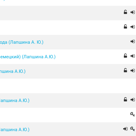
да (Лапшина А. Ю.)
емецкий) (Лапшина А.Ю.)
пшина А.Ю.)
Лапшина А.Ю.)
Лапшина А.Ю.)