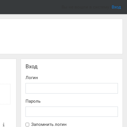
Вы не вошли в систему (
Вход
)
Пропустить Вход
Вход
Логин
Пароль
Запомнить логин