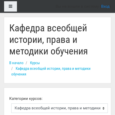
Перейти к основному содержанию
Боковая панель
Вы не вошли в систему (
Вход
)
Кафедра всеобщей
истории, права и
методики обучения
В начало
Курсы
Кафедра всеобщей истории, права и методики
обучения
Категории курсов: