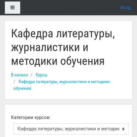
Перейти к основному содержанию
Боковая панель
Вы не вошли в систему (
Вход
)
Кафедра литературы,
журналистики и
методики обучения
В начало
Курсы
Кафедра литературы, журналистики и методики
обучения
Категории курсов: