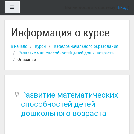
Перейти к основному содержанию
Боковая панель
Вы не вошли в систему (
Вход
)
Информация о курсе
В начало
Курсы
Кафедра начального образования
Развитие мат. способностей детей дошк. возраста
Описание
Развитие математических
способностей детей
дошкольного возраста