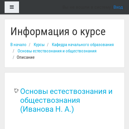
Перейти к основному содержанию
Боковая панель
Вы не вошли в систему (
Вход
)
Информация о курсе
В начало
Курсы
Кафедра начального образования
Основы естествознания и обществознания
Описание
Основы естествознания и
обществознания
(Иванова Н. А.)