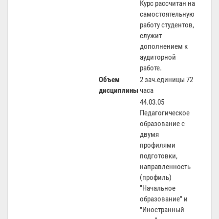
Курс рассчитан на
самостоятельную
работу студентов,
служит
дополнением к
аудиторной
работе.
Объем
2 зач.единицы 72
дисциплины
часа
44.03.05
Педагогическое
образование с
двумя
профилями
подготовки,
направленность
(профиль)
"Начальное
образование" и
"Иностранный