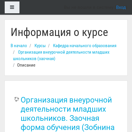
Перейти к основному содержанию
Боковая панель
Вы не вошли в систему (
Вход
)
Информация о курсе
В начало
Курсы
Кафедра начального образования
Организация внеурочной деятельности младших
школьников (заочная)
Описание
Организация внеурочной
деятельности младших
школьников. Заочная
форма обучения (Зобнина