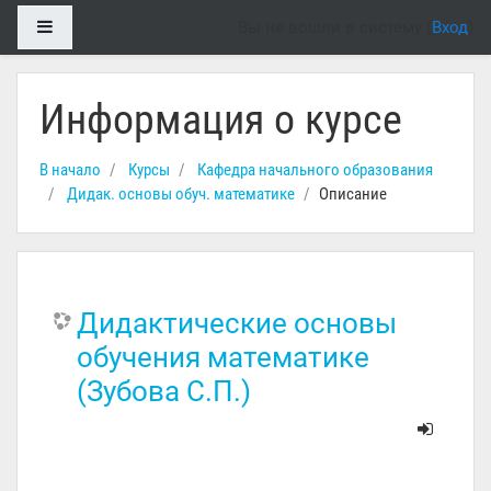
Перейти к основному содержанию
Боковая панель
Вы не вошли в систему (
Вход
)
Информация о курсе
В начало
Курсы
Кафедра начального образования
Дидак. основы обуч. математике
Описание
Дидактические основы
обучения математике
(Зубова С.П.)