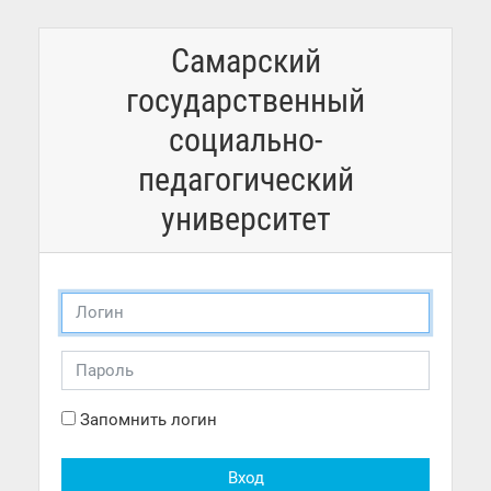
Перейти к основному содержанию
Самарский
государственный
социально-
педагогический
университет
Логин
Пароль
Запомнить логин
Вход