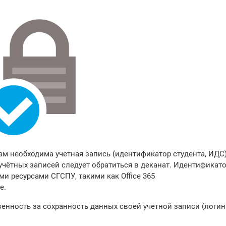
ам необходима учетная запись (идентификатор студента, ИДС)
учётных записей следует обратиться в деканат. Идентификат
и ресурсами СГСПУ, такими как Office 365
e.
венность за сохранность данных своей учетной записи (логин