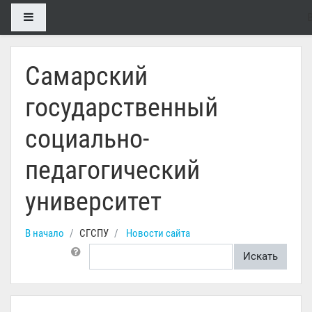
Перейти к основному содержанию
Боковая панель
Самарский
государственный
социально-
педагогический
университет
В начало
СГСПУ
Новости сайта
Поиск по форумам
Искать