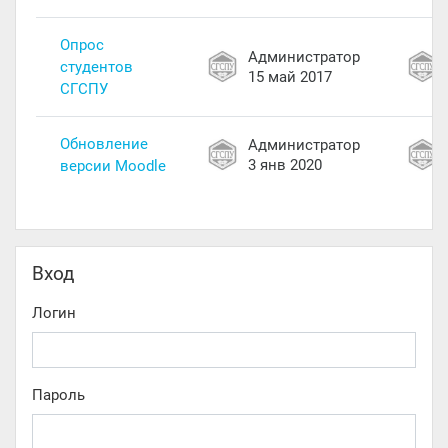
Опрос
Администратор
студентов
15 май 2017
СГСПУ
Обновление
Администратор
3 янв 2020
версии Moodle
Пропустить Вход
Вход
Логин
Пароль