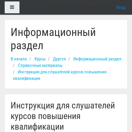
Перейти к основному содержанию
Боковая панель
Вы используете гостевой доступ (
Вход
)
Информационный
раздел
В начало
Курсы
Другое
Информационный раздел
Справочные материалы
Инструкция для слушателей курсов повышения
квалификации
Инструкция для слушателей
курсов повышения
квалификации